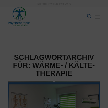
Telefon: +49 9123 9 66 90 77
SCHLAGWORTARCHIV
FÜR:
WÄRME- / KÄLTE-
THERAPIE